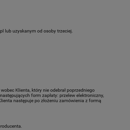
l lub uzyskanym od osoby trzeciej.
 wobec Klienta, który nie odebrał poprzedniego
następujących form zapłaty: przelew elektroniczny,
Klienta następuje po złożeniu zamówienia z formą
producenta.