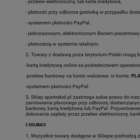
- przelew elektroniczny, lub karta kredytowa,
- płatność przy odbiorze gotówką w przypadku dost
- systemem płatności PayPal.
- jednorazowym, elektronicznym Bonem prezentowym 
- płatnością w systemie ratalnym.
2. Towary z dostawą poza terytorium Polski mogą b
-kartą kredytową online za pośrednictwem operatora
-przelew bankowy na konto walutowe: nr konta:
PL4
-systemem płatności PayPal.
3. Sklep sportrebel.pl zastrzega sobie prawo do nie
zamówienia płaconego przy odbiorze, dostarczanych 
bankowy, kartą kredytową lub PayPal. Przywrócenie
dokonania zapłaty przez przelew elektroniczny, ban
5. Reklamacje
1. Wszystkie towary dostępne w Sklepie pochodzą z 