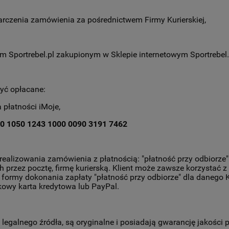
arczenia zamówienia za pośrednictwem Firmy Kurierskiej,
Sportrebel.pl zakupionym w Sklepie internetowym Sportrebel.p
yć opłacane:
 płatności iMoje,
0 1050 1243 1000 0090 3191 7462
zrealizowania zamówienia z płatnością: "płatność przy odbiorze"
przez pocztę, firmę kurierską. Klient może zawsze korzystać z 
 formy dokonania zapłaty "płatność przy odbiorze" dla danego 
kowy karta kredytowa lub PayPal.
legalnego źródła, są oryginalne i posiadają gwarancję jakości 