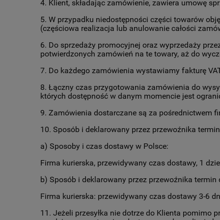
4. Klient, składając zamówienie, zawiera umowę 
5. W przypadku niedostępności części towarów obję
(częściowa realizacja lub anulowanie całości zamów
6. Do sprzedaży promocyjnej oraz wyprzedaży przez
potwierdzonych zamówień na te towary, aż do wycz
7. Do każdego zamówienia wystawiamy fakturę VAT
8. Łączny czas przygotowania zamówienia do wysyłki
których dostępność w danym momencie jest ogranic
9. Zamówienia dostarczane są za pośrednictwem fir
10. Sposób i deklarowany przez przewoźnika termin 
a) Sposoby i czas dostawy w Polsce:
Firma kurierska, przewidywany czas dostawy, 1 dzi
b) Sposób i deklarowany przez przewoźnika termin d
Firma kurierska: przewidywany czas dostawy 3-6 dn
11. Jeżeli przesyłka nie dotrze do Klienta pomimo 