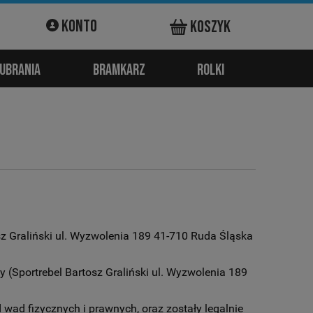
Konto
Koszyk
Ubrania
Bramkarz
Rolki
osz Graliński ul. Wyzwolenia 189 41-710 Ruda Śląska
y (Sportrebel Bartosz Graliński ul. Wyzwolenia 189
wad fizycznych i prawnych, oraz zostały legalnie