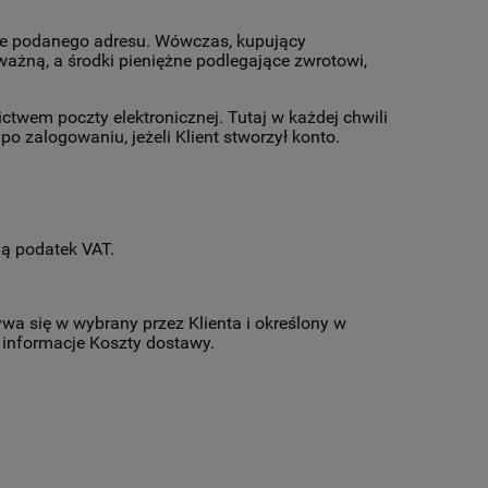
nie podanego adresu. Wówczas, kupujący
żną, a środki pieniężne podlegające zwrotowi,
twem poczty elektronicznej. Tutaj w każdej chwili
zalogowaniu, jeżeli Klient stworzył konto.
ją podatek VAT.
a się w wybrany przez Klienta i określony w
 informacje Koszty dostawy.