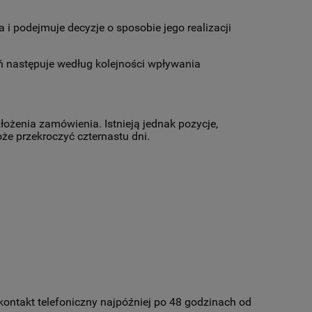
i podejmuje decyzje o sposobie jego realizacji
ń następuje według kolejności wpływania
ożenia zamówienia. Istnieją jednak pozycje,
e przekroczyć czternastu dni.
 kontakt telefoniczny najpóźniej po 48 godzinach od