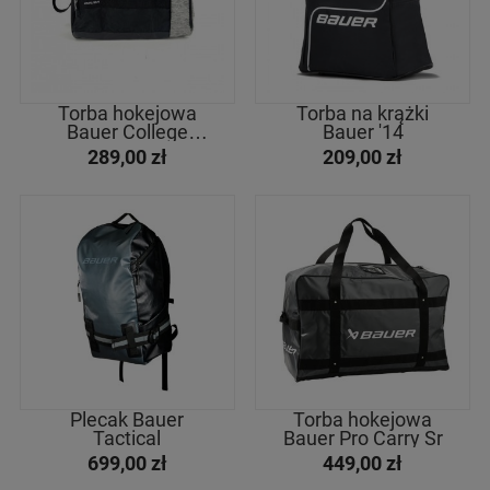
Torba hokejowa
Torba na krążki
Bauer College
Bauer '14
Duffle
289,00 zł
209,00 zł
Plecak Bauer
Torba hokejowa
Tactical
Bauer Pro Carry Sr
699,00 zł
449,00 zł