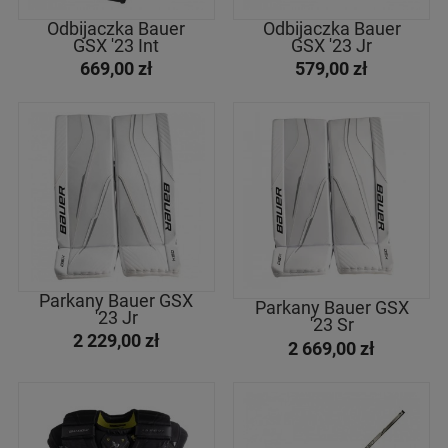
filtruj
Odbijaczka Bauer
Odbijaczka Bauer
GSX '23 Int
GSX '23 Jr
669,00 zł
579,00 zł
Parkany Bauer GSX
Parkany Bauer GSX
'23 Jr
'23 Sr
2 229,00 zł
2 669,00 zł