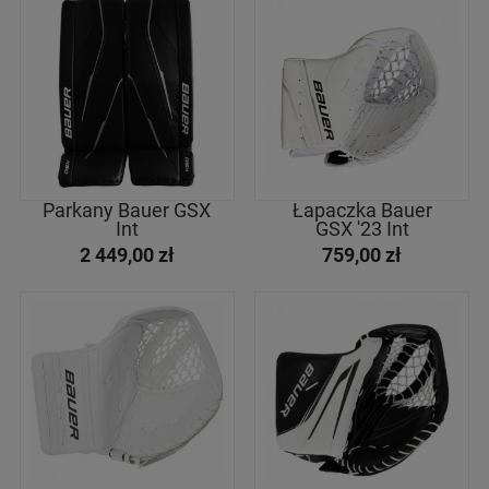
Parkany Bauer GSX
Łapaczka Bauer
Int
GSX '23 Int
2 449,00 zł
759,00 zł