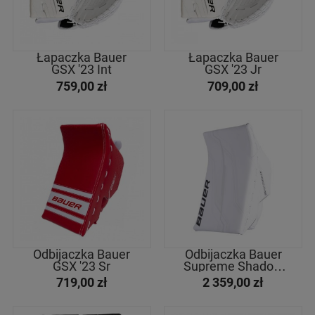
Łapaczka Bauer
Łapaczka Bauer
GSX '23 Int
GSX '23 Jr
759,00 zł
709,00 zł
Odbijaczka Bauer
Odbijaczka Bauer
GSX '23 Sr
Supreme Shadow
Sr
719,00 zł
2 359,00 zł